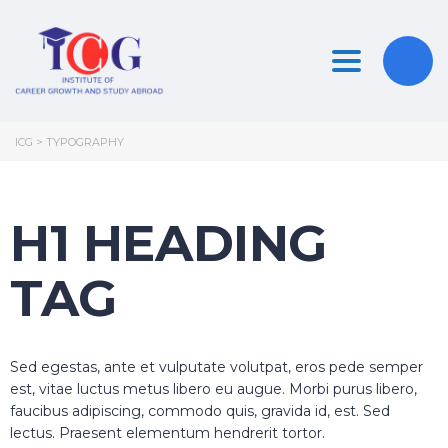
Toggle nav
ICG
>
TYPOGRAPHY
H1 HEADING
TAG
Sed egestas, ante et vulputate volutpat, eros pede semper
est, vitae luctus metus libero eu augue. Morbi purus libero,
faucibus adipiscing, commodo quis, gravida id, est. Sed
lectus. Praesent elementum hendrerit tortor.